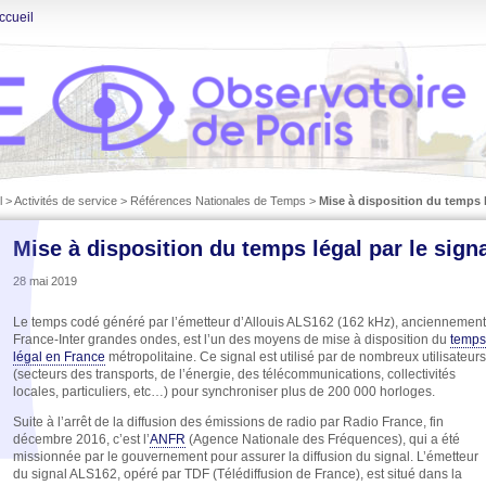
ccueil
l
>
Activités de service
>
Références Nationales de Temps
>
Mise à disposition du temps 
Mise à disposition du temps légal par le sign
28 mai 2019
Le temps codé généré par l’émetteur d’Allouis ALS162 (162 kHz), anciennement
France-Inter grandes ondes, est l’un des moyens de mise à disposition du
temps
légal en France
métropolitaine. Ce signal est utilisé par de nombreux utilisateurs
(secteurs des transports, de l’énergie, des télécommunications, collectivités
locales, particuliers, etc…) pour synchroniser plus de 200 000 horloges.
Suite à l’arrêt de la diffusion des émissions de radio par Radio France, fin
décembre 2016, c’est l’
ANFR
(Agence Nationale des Fréquences), qui a été
missionnée par le gouvernement pour assurer la diffusion du signal. L’émetteur
du signal ALS162, opéré par TDF (Télédiffusion de France), est situé dans la