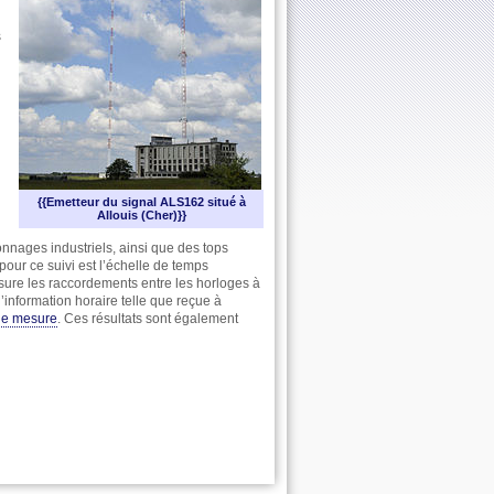
s
{{Emetteur du signal ALS162 situé à
Allouis (Cher)}}
lonnages industriels, ainsi que des tops
pour ce suivi est l’échelle de temps
ure les raccordements entre les horloges à
’information horaire telle que reçue à
 de mesure
. Ces résultats sont également