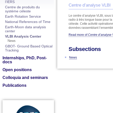
l’IERS
Centre d’analyse VLBI
Centre de produits du
système céleste
Le centre d’analyse VLBI, sous l
Earth Rotation Service
radio à très longue base pour la 
National References of Time
céleste. Cette activité opération
Earth-Moon data analysis
données rassemblant l’ensemble 
center
Read more
of
Centre d’analyse 
VLBI Analysis Center
News
GBOT- Ground Based Optical
Subsections
Tracking
News
Internships, PhD, Post-
docs
Open positions
Colloquia and seminars
Publications